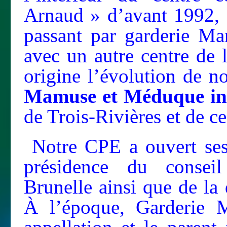
Arnaud » d’avant 1992, à
passant par garderie M
avec un autre centre de 
origine l’évolution de n
Mamuse et Méduque in
de Trois-Rivières et de c
Notre CPE a ouvert ses 
présidence du consei
Brunelle ainsi que de l
À l’époque, Garderie 