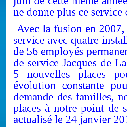
juin de cette même année
ne donne plus ce service 
Avec la fusion en 2007, 
service avec quatre insta
de 56 employés permanen
de service Jacques de L
5 nouvelles places po
évolution constante po
demande des familles, n
places à notre point de 
actualisé le 24 janvier 20