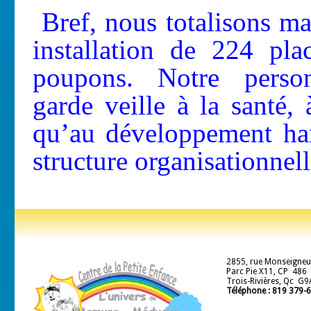
Bref, nous totalisons ma
installation de 224 pl
poupons. Notre perso
garde veille à la santé, 
qu’au développement ha
structure organisationnel
2855, rue Monseigneu
Parc Pie X11, CP 486
Trois-Rivières, Qc G9
Téléphone
: 819 379-