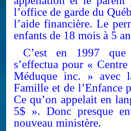
appellation et le parent 
l’office de garde du Qué
l’aide financière. Le pe
enfants de 18 mois à 5 an
C’est en 1997 que l
s’effectua pour « Centre
Méduque inc. » avec la
Famille et de l’Enfance
Ce qu’on appelait en lan
5$ ». Donc presque ent
nouveau ministère.